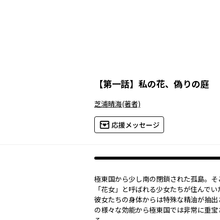
【
第一話
】
私の花、偽りの庭
芝浦晴海
(著者)
応援メッセージ
極東国から少し南の閉鎖された孤島。そ
「花女」と呼ばれる少女たちが住んでい
彼女たちの身体からは特殊な精油が抽出
の様々な効能から極東国では非常に重宝