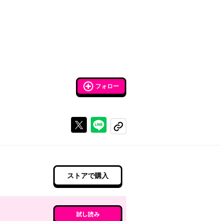
フォロー
Xで投稿する
ラインでシェアする
コピーする
ストアで購入
試し読み