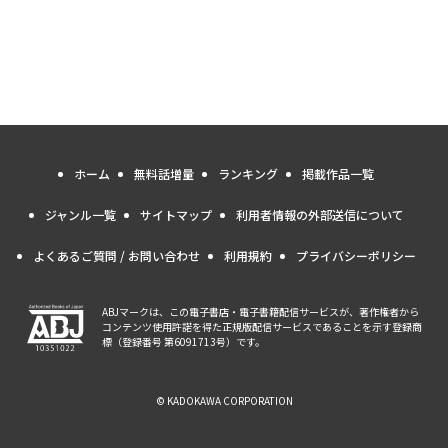
ホーム
無料話増量
ランキング
掲載作品一覧
ジャンル一覧
サイトマップ
利用者情報の外部送信について
よくあるご質問 / お問い合わせ
利用規約
プライバシーポリシー
ABJマークは、この電子書店・電子書籍配信サービスが、著作権者から
コンテンツ使用許諾を得た正規版配信サービスであることを示す登録商
標（登録番号 第6091713号）です。
© KADOKAWA CORPORATION