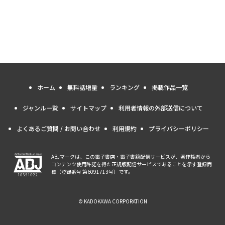
ホーム
無料話増量
ランキング
掲載作品一覧
ジャンル一覧
サイトマップ
利用者情報の外部送信について
よくあるご質問 / お問い合わせ
利用規約
プライバシーポリシー
ABJマークは、この電子書店・電子書籍配信サービスが、著作権者から
コンテンツ使用許諾を得た正規版配信サービスであることを示す登録商
標（登録番号 第6091713号）です。
© KADOKAWA CORPORATION