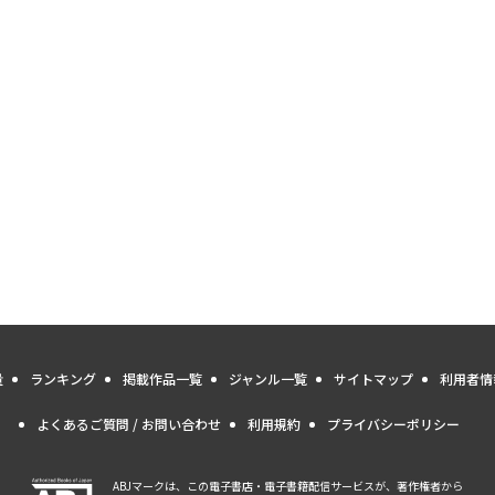
量
ランキング
掲載作品一覧
ジャンル一覧
サイトマップ
利用者情
よくあるご質問 / お問い合わせ
利用規約
プライバシーポリシー
ABJマークは、この電子書店・電子書籍配信サービスが、著作権者から