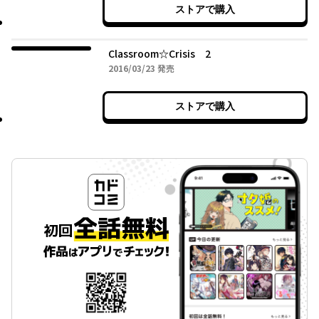
ストアで購入
Classroom☆Crisis 2
2016年03月23日
2016/03/23
発売
ストアで購入