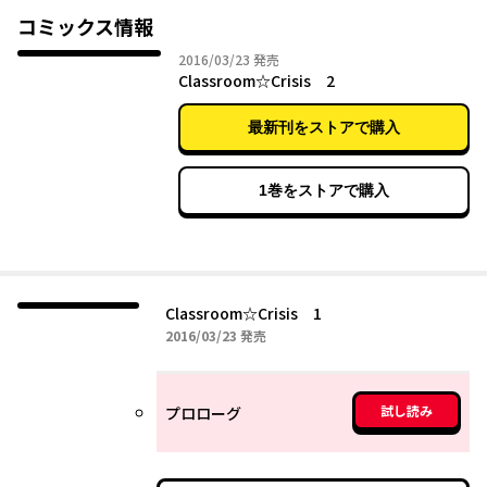
コミックス情報
2016年03月23日
2016/03/23
発売
Classroom☆Crisis 2
最新刊をストアで購入
1巻をストアで購入
Classroom☆Crisis 1
2016年03月23日
2016/03/23
発売
試し読み
プロローグ