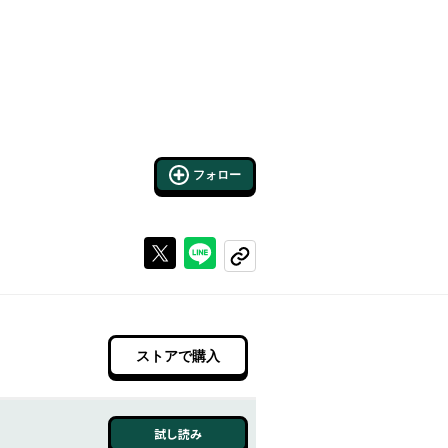
フォロー
Xで投稿する
ラインでシェアする
コピーする
ストアで購入
試し読み