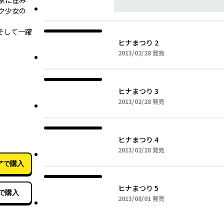
家に住み
ク少女の
、そして一躍
ヒナまつり 2
2013年02月28日
2013/02/28
発売
ヒナまつり 3
2013年02月28日
2013/02/28
発売
08月12日
ヒナまつり 4
2013年02月28日
2013/02/28
発売
アで購入
ヒナまつり 5
で購入
2013年08月01日
2013/08/01
発売