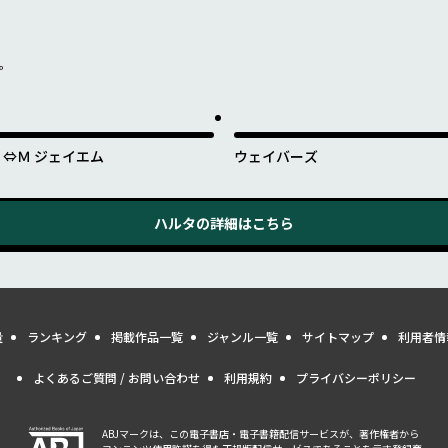
を。
Ｊ⇔Ｍ ジェイエム
ウェイバーズ
ハルタ
の詳細はこちら
量
ランキング
掲載作品一覧
ジャンル一覧
サイトマップ
利用者情
よくあるご質問 / お問い合わせ
利用規約
プライバシーポリシー
ABJマークは、この電子書店・電子書籍配信サービスが、著作権者から