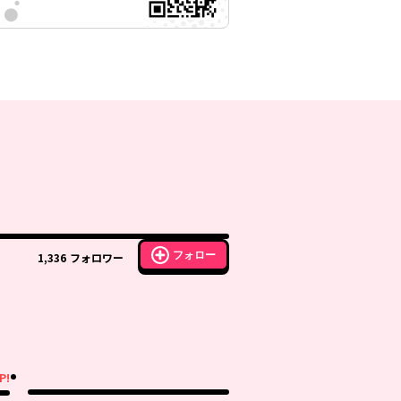
フォロー
1,336
フォロワー
P!