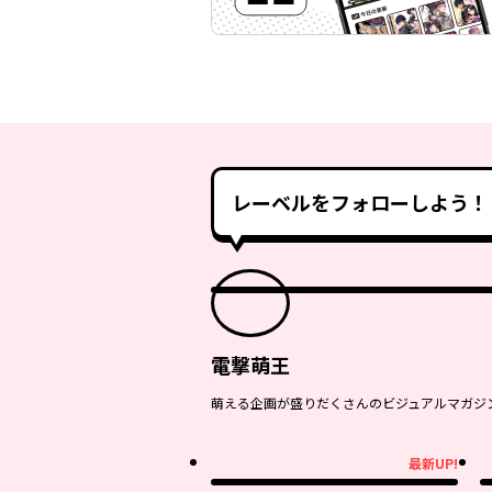
レーベルをフォローしよう！
電撃萌王
萌える企画が盛りだくさんのビジュアルマガジ
最新UP!
最新UP!
最