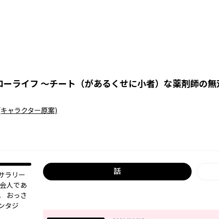
ローライフ ～チート（があるくせに小者）な薬剤師の無
(キャラクター原案)
話
サラリー
社会人であ
。 おっさ
ンタジ