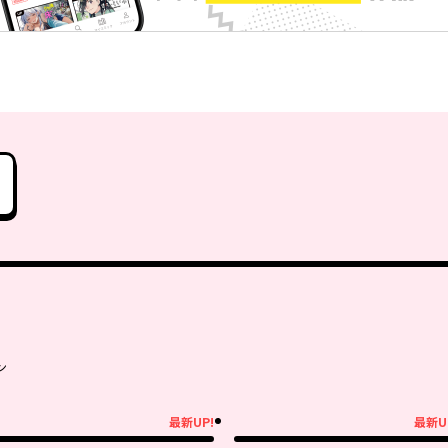
ン
最新UP!
最新U
新UP!
最新UP!