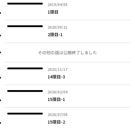
2019年04月05日
2019/04/05
1限目
2020年09月21日
2020/09/21
2限目-1
その他の話は公開終了しました
2025年11月17日
2025/11/17
14限目-3
2026年02月04日
2026/02/04
15限目-1
2026年07月08日
2026/07/08
15限目-2