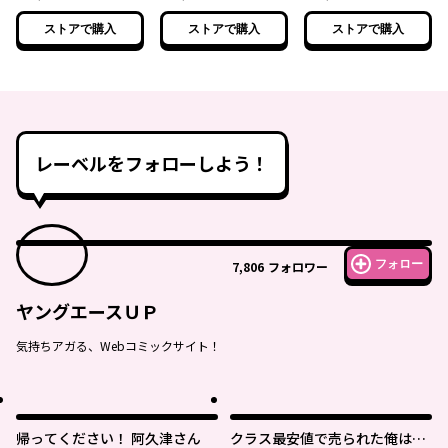
版】
版】
ストアで購入
ストアで購入
ストアで購入
レーベルをフォローしよう！
フォロー
7,806
フォロワー
ヤングエースＵＰ
気持ちアガる、Webコミックサイト！
帰ってください！ 阿久津さん
クラス最安値で売られた俺は、