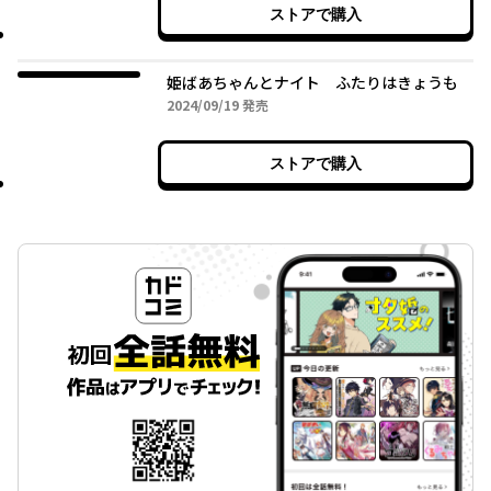
ストアで購入
姫ばあちゃんとナイト ふたりはきょうも
2024年09月19日
2024/09/19
発売
ストアで購入