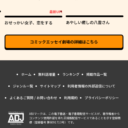
女子高生VTuber
最新UP!
最新UP!
あやしい癒しの八雲さん
おせっかい女子、恋をする
コミックエッセイ劇場
の詳細はこちら
ホーム
無料話増量
ランキング
掲載作品一覧
ジャンル一覧
サイトマップ
利用者情報の外部送信について
よくあるご質問 / お問い合わせ
利用規約
プライバシーポリシー
ABJマークは、この電子書店・電子書籍配信サービスが、著作権者から
コンテンツ使用許諾を得た正規版配信サービスであることを示す登録商
標（登録番号 第6091713号）です。