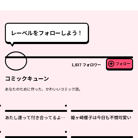
レーベルをフォローしよう！
フォロー
1,837
フォロワー
コミックキューン
あなたのために作った、かわいいコミック誌。
あたし達って付き合ってるよ
姫ヶ崎櫻子は今日も不憫可愛い
ね!?