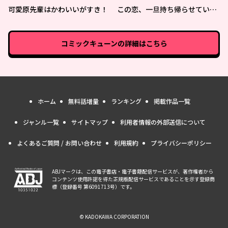
可愛原先輩はかわいいがすき！
この恋、一旦持ち帰らせていた
だきます！
コミックキューン
の詳細はこちら
ホーム
無料話増量
ランキング
掲載作品一覧
ジャンル一覧
サイトマップ
利用者情報の外部送信について
よくあるご質問 / お問い合わせ
利用規約
プライバシーポリシー
ABJマークは、この電子書店・電子書籍配信サービスが、著作権者から
コンテンツ使用許諾を得た正規版配信サービスであることを示す登録商
標（登録番号 第6091713号）です。
© KADOKAWA CORPORATION