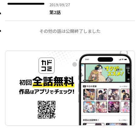
2019年09月27日
2019/09/27
第2話
その他の話は公開終了しました