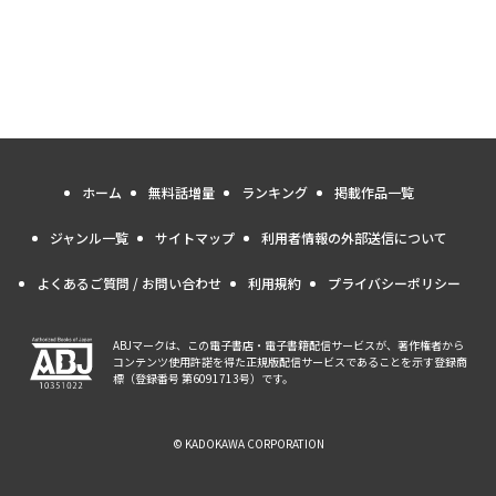
ホーム
無料話増量
ランキング
掲載作品一覧
ジャンル一覧
サイトマップ
利用者情報の外部送信について
よくあるご質問 / お問い合わせ
利用規約
プライバシーポリシー
ABJマークは、この電子書店・電子書籍配信サービスが、著作権者から
コンテンツ使用許諾を得た正規版配信サービスであることを示す登録商
標（登録番号 第6091713号）です。
© KADOKAWA CORPORATION