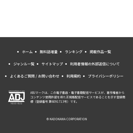
ホーム
無料話増量
ランキング
掲載作品一覧
ジャンル一覧
サイトマップ
利用者情報の外部送信について
よくあるご質問 / お問い合わせ
利用規約
プライバシーポリシー
ABJマークは、この電子書店・電子書籍配信サービスが、著作権者から
コンテンツ使用許諾を得た正規版配信サービスであることを示す登録商
標（登録番号 第6091713号）です。
© KADOKAWA CORPORATION