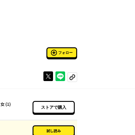
フォロー
Xで投稿する
ラインでシェアする
コピーする
 (1)
ストアで購入
試し読み