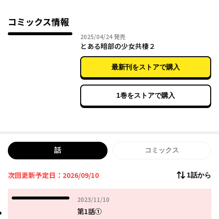
テム」にひとりの新メンバーが加入したことを機に、彼女たちは
コミックス情報
2025年04月24日
2025/04/24
発売
とある暗部の少女共棲２
最新刊をストアで購入
1巻をストアで購入
話
コミックス
次回更新予定日：2026/09/10
1話から
2023年11月10日
2023/11/10
第1話①