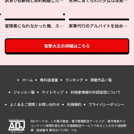
訳あり伯爵様と契約結婚した
死神に育てられた少女は漆黒の
ら、義娘（六歳）の契約母にな
剣を胸に抱く
ってしまいました。
冒険者になれなかった俺、スキ
家事代行のアルバイトを始めた
ル「おっぱい矯正」で悩めるあ
ら学園一の美少女の家族に気に
の子を人助け!?
入られちゃいました。
電撃大王
の詳細はこちら
ホーム
無料話増量
ランキング
掲載作品一覧
ジャンル一覧
サイトマップ
利用者情報の外部送信について
よくあるご質問 / お問い合わせ
利用規約
プライバシーポリシー
ABJマークは、この電子書店・電子書籍配信サービスが、著作権者から
コンテンツ使用許諾を得た正規版配信サービスであることを示す登録商
標（登録番号 第6091713号）です。