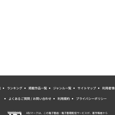
量
ランキング
掲載作品一覧
ジャンル一覧
サイトマップ
利用者情
よくあるご質問 / お問い合わせ
利用規約
プライバシーポリシー
ABJマークは、この電子書店・電子書籍配信サービスが、著作権者から