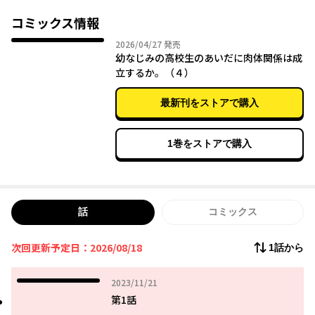
コミックス情報
2026年04月27日
2026/04/27
発売
幼なじみの高校生のあいだに肉体関係は成
立するか。（４）
最新刊をストアで購入
1巻をストアで購入
話
コミックス
次回更新予定日：2026/08/18
1話から
2023年11月21日
2023/11/21
第1話