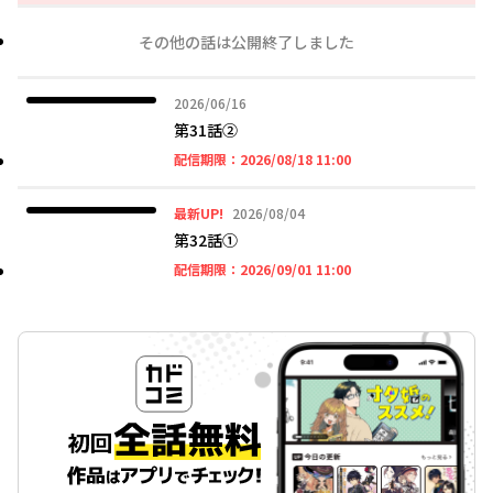
その他の話は公開終了しました
2026年06月16日
2026/06/16
第31話②
2026年08月18日 11時
配信期限：
2026/08/18 11:00
2026年08月04日
最新UP!
2026/08/04
第32話①
2026年09月01日 11時
配信期限：
2026/09/01 11:00