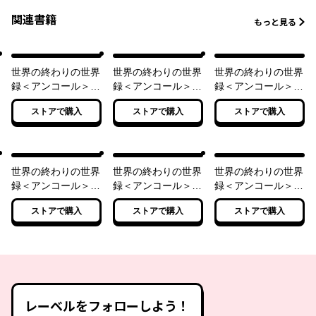
関連書籍
もっと見る
世界の終わりの世界
世界の終わりの世界
世界の終わりの世界
録＜アンコール＞
録＜アンコール＞
録＜アンコール＞
1 再来の騎士
2 極光の竜帝
3 熾天の女神
ストアで購入
ストアで購入
ストアで購入
世界の終わりの世界
世界の終わりの世界
世界の終わりの世界
録＜アンコール＞
録＜アンコール＞
録＜アンコール＞
4 異端の覇王
5 降魔の大皇
6 終焉の精霊
ストアで購入
ストアで購入
ストアで購入
レーベルをフォローしよう！