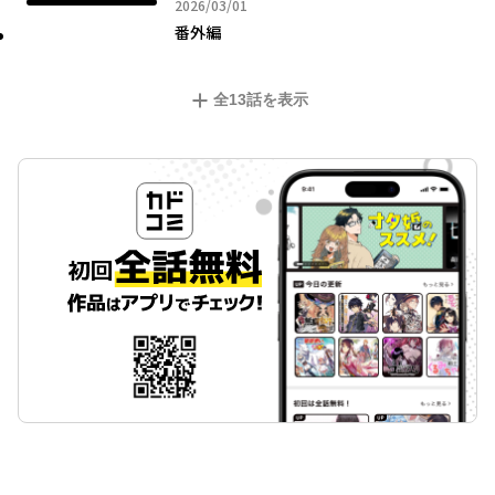
2026年03月01日
2026/03/01
番外編
全
13
話を表示