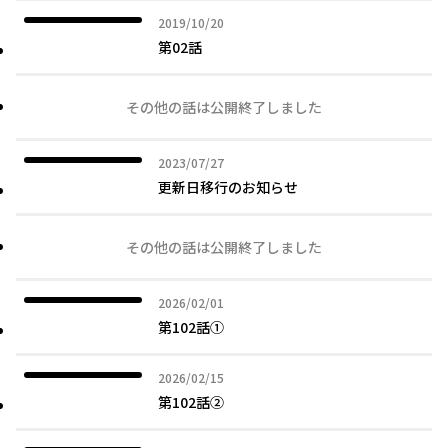
2019年10月20日
2019/10/20
第02話
その他の話は公開終了しました
2023年07月27日
2023/07/27
更新日移行のお知らせ
その他の話は公開終了しました
2026年02月01日
2026/02/01
第102話①
2026年02月15日
2026/02/15
第102話➁