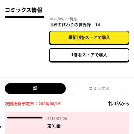
コミックス情報
2026年05月22日
2026/05/22
発売
世界の終わりの世界録 14
最新刊をストアで購入
1巻をストアで購入
話
コミックス
次回更新予定日：2026/08/16
1話から
2016年07月26日
2016/07/26
第01話