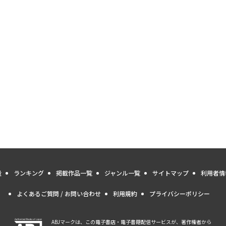
量
ランキング
掲載作品一覧
ジャンル一覧
サイトマップ
利用者情
よくあるご質問 / お問い合わせ
利用規約
プライバシーポリシー
ABJマークは、この電子書店・電子書籍配信サービスが、著作権者から