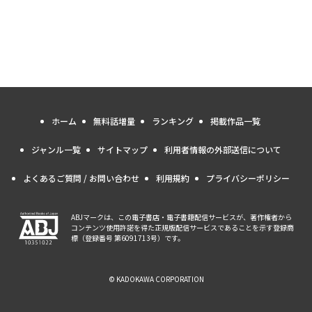
ホーム
無料話増量
ランキング
掲載作品一覧
ジャンル一覧
サイトマップ
利用者情報の外部送信について
よくあるご質問 / お問い合わせ
利用規約
プライバシーポリシー
ABJマークは、この電子書店・電子書籍配信サービスが、著作権者から
コンテンツ使用許諾を得た正規版配信サービスであることを示す登録商
標（登録番号 第6091713号）です。
© KADOKAWA CORPORATION