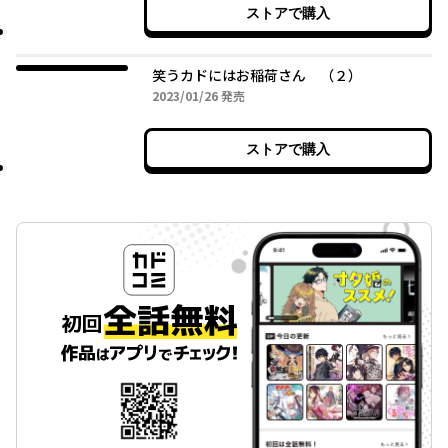
ストアで購入
笑うカドにはお稲荷さん （２）
2023年01月26日
2023/01/26
発売
ストアで購入