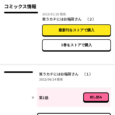
コミックス情報
2023年01月26日
2023/01/26
発売
笑うカドにはお稲荷さん （２）
最新刊をストアで購入
1巻をストアで購入
笑うカドにはお稲荷さん （１）
2022年06月24日
2022/06/24
発売
試し読み
第1話