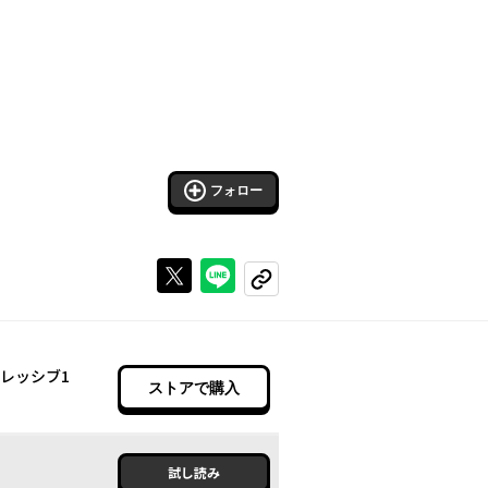
フォロー
Xで投稿する
ラインでシェアする
コピーする
レッシブ1
ストアで購入
試し読み