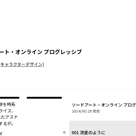
ート・オンライン プログレッシブ
(キャラクターデザイン)
跡を時系
ソードアート・オンライン プログ
ライズ、
2014年05月29日
2014/05/29
発売
れたアスナ
るが――。
001 流星のように
ズ