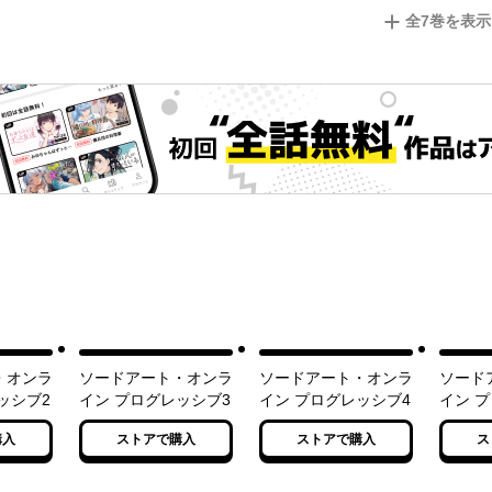
全
7
巻を表示
・オンラ
ソードアート・オンラ
ソードアート・オンラ
ソード
ッシブ2
イン プログレッシブ3
イン プログレッシブ4
イン 
購入
ストアで購入
ストアで購入
ス