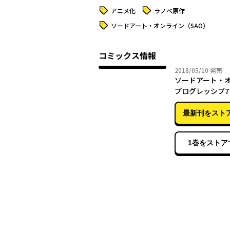
タグ
タグ
アニメ化
ラノベ原作
タグ
ソードアート・オンライン（SAO）
コミックス情報
2018年
2018/05/10
発売
ソードアート・
プログレッシブ7
最新刊をスト
1巻をストア