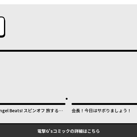
ngel Beats! スピンオフ 旅する天
会長！今日はサボりましょう！
使ちゃん
電撃G'sコミック
の詳細はこちら