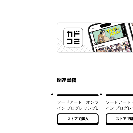
関連書籍
ソードアート・オンラ
ソードアート
イン プログレッシブ1
イン プログレ
ストアで購入
ストアで