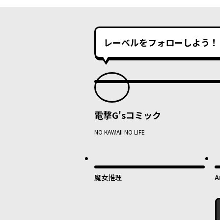
レーベルをフォローしよう！
電撃G'sコミック
NO KAWAII NO LIFE
魔女推理
A