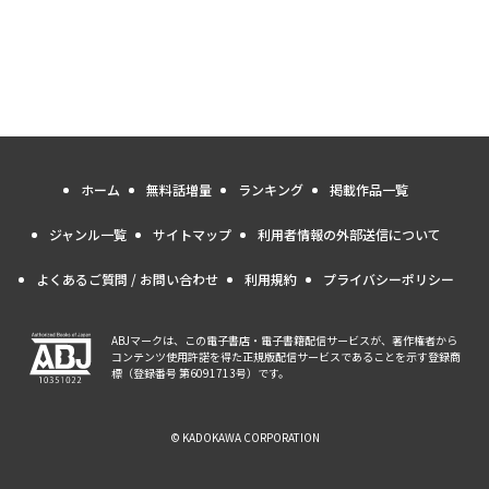
ホーム
無料話増量
ランキング
掲載作品一覧
ジャンル一覧
サイトマップ
利用者情報の外部送信について
よくあるご質問 / お問い合わせ
利用規約
プライバシーポリシー
ABJマークは、この電子書店・電子書籍配信サービスが、著作権者から
コンテンツ使用許諾を得た正規版配信サービスであることを示す登録商
標（登録番号 第6091713号）です。
© KADOKAWA CORPORATION