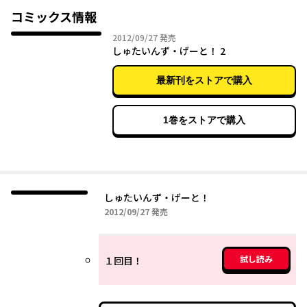
常生活をゆる～くお贈りするスピンオフコミック!!
コミックス情報
2012年09月27日
2012/09/27
発売
しゅたいんず・げーと！ 2
最新刊をストアで購入
1巻をストアで購入
しゅたいんず・げーと！
2012年09月27日
2012/09/27
発売
試し読み
１回目！