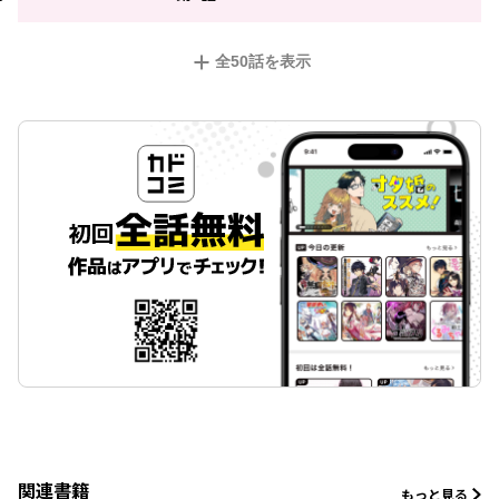
全
50
話を表示
関連書籍
もっと見る