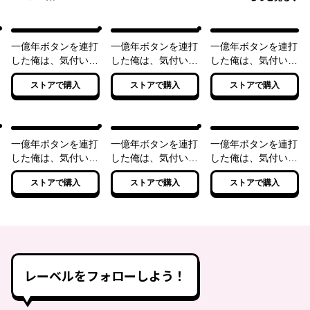
一億年ボタンを連打
一億年ボタンを連打
一億年ボタンを連打
した俺は、気付いた
した俺は、気付いた
した俺は、気付いた
ら最強になっていた
ら最強になっていた
ら最強になっていた
ストアで購入
ストアで購入
ストアで購入
1 ～落第剣士の学
2 〜落第剣士の学
3 〜落第剣士の学
院無双～
院無双〜
院無双〜
一億年ボタンを連打
一億年ボタンを連打
一億年ボタンを連打
した俺は、気付いた
した俺は、気付いた
した俺は、気付いた
ら最強になっていた
ら最強になっていた
ら最強になっていた
ストアで購入
ストアで購入
ストアで購入
4 ～落第剣士の学
5 ～落第剣士の学
6 ～落第剣士の学
院無双～
院無双～
院無双～
レーベルをフォローしよう！