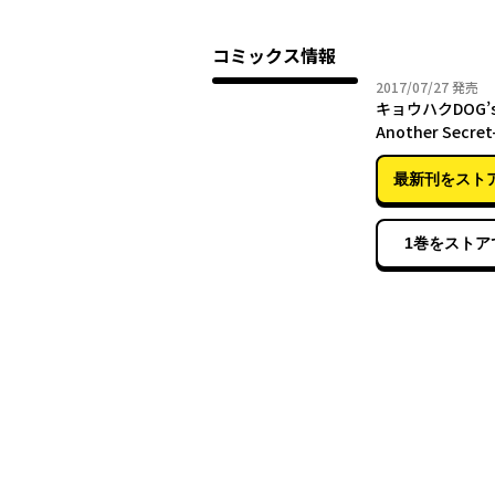
コミックス情報
2017年
2017/07/27
発売
キョウハクDOG’s
Another Secret-
最新刊をスト
1巻をストア