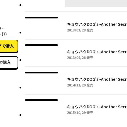
07月27日
キョウハクDOG’s -Another Secret
 -
2013年03月28日
2013/03/28
発売
 (7)
アで購入
キョウハクDOG’s -Another Secret
2013年09月26日
2013/09/26
発売
で購入
キョウハクDOG’s -Another Secret
2014年11月20日
2014/11/20
発売
キョウハクDOG’s -Another Secret
2015年10月29日
2015/10/29
発売