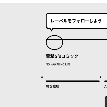
レーベルをフォローしよう！
電撃G'sコミック
NO KAWAII NO LIFE
魔女推理
A