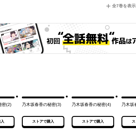
全
7
巻を表示
密(2)
乃木坂春香の秘密(3)
乃木坂春香の秘密(4)
乃木坂春
購入
ストアで購入
ストアで購入
ス