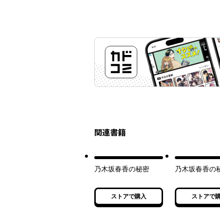
関連書籍
乃木坂春香の秘密
乃木坂春香の秘
ストアで購入
ストアで