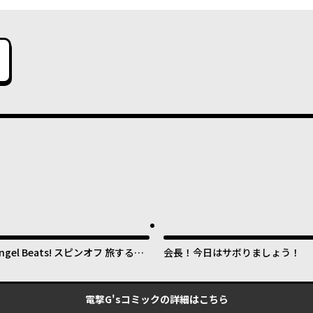
ngel Beats! スピンオフ 旅する天
会長！今日はサボりましょう！
使ちゃん
電撃G'sコミック
の詳細はこちら