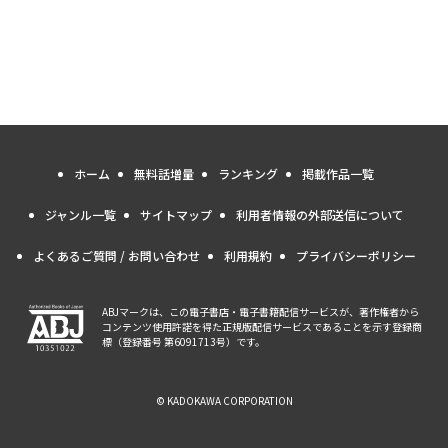
ホーム
無料話増量
ランキング
掲載作品一覧
ジャンル一覧
サイトマップ
利用者情報の外部送信について
よくあるご質問 / お問い合わせ
利用規約
プライバシーポリシー
ABJマークは、この電子書店・電子書籍配信サービスが、著作権者から
コンテンツ使用許諾を得た正規版配信サービスであることを示す登録商
標（登録番号 第6091713号）です。
© KADOKAWA CORPORATION