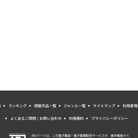
量
ランキング
掲載作品一覧
ジャンル一覧
サイトマップ
利用者情
よくあるご質問 / お問い合わせ
利用規約
プライバシーポリシー
ABJマークは、この電子書店・電子書籍配信サービスが、著作権者から