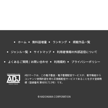
ホーム
無料話増量
ランキング
掲載作品一覧
ジャンル一覧
サイトマップ
利用者情報の外部送信について
よくあるご質問 / お問い合わせ
利用規約
プライバシーポリシー
ABJマークは、この電子書店・電子書籍配信サービスが、著作権者から
コンテンツ使用許諾を得た正規版配信サービスであることを示す登録商
標（登録番号 第6091713号）です。
© KADOKAWA CORPORATION