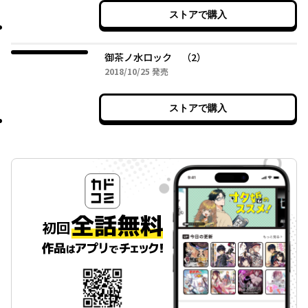
ストアで購入
御茶ノ水ロック （2）
2018年10月25日
2018/10/25
発売
ストアで購入