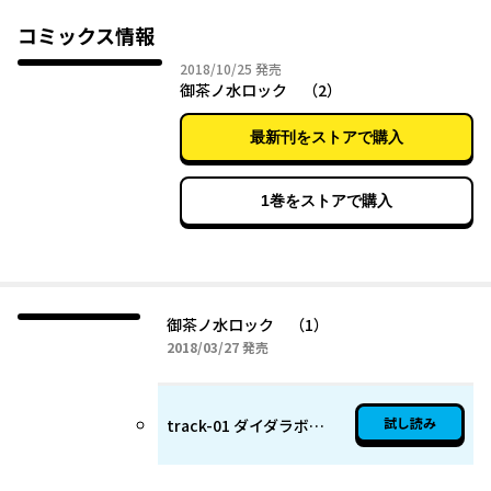
コミックス情報
2018年10月25日
2018/10/25
発売
御茶ノ水ロック （2）
最新刊をストアで購入
1巻をストアで購入
御茶ノ水ロック （1）
2018年03月27日
2018/03/27
発売
試し読み
track-01 ダイダラボッチ