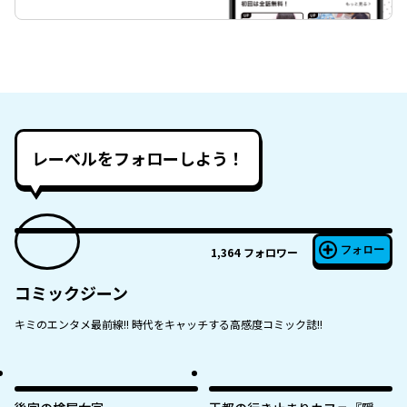
レーベルをフォローしよう！
フォロー
1,364
フォロワー
コミックジーン
キミのエンタメ最前線!! 時代をキャッチする高感度コミック誌!!