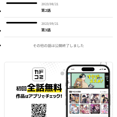
2023年08月21日
2023/08/21
第2話
2023年09月21日
2023/09/21
第3話
その他の話は公開終了しました