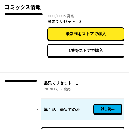
コミックス情報
2021年01月15日
2021/01/15
発売
最果てリセット 3
最新刊をストアで購入
1巻をストアで購入
最果てリセット 1
2019年12月13日
2019/12/13
発売
試し読み
第１話 最果ての地