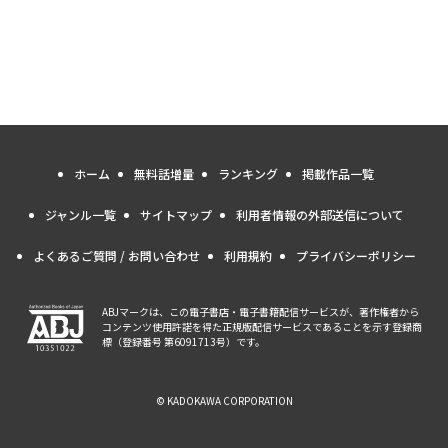
ホーム
無料話増量
ランキング
掲載作品一覧
ジャンル一覧
サイトマップ
利用者情報の外部送信について
よくあるご質問 / お問い合わせ
利用規約
プライバシーポリシー
ABJマークは、この電子書店・電子書籍配信サービスが、著作権者から
コンテンツ使用許諾を得た正規版配信サービスであることを示す登録商
標（登録番号 第6091713号）です。
© KADOKAWA CORPORATION