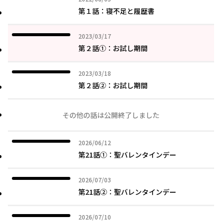
第１話：寝不足と履歴書
2023年03月17日
2023/03/17
第２話①：お試し期間
2023年03月18日
2023/03/18
第２話②：お試し期間
その他の話は公開終了しました
2026年06月12日
2026/06/12
第21話①：聖バレンタインデー
2026年07月03日
2026/07/03
第21話②：聖バレンタインデー
2026年07月10日
2026/07/10