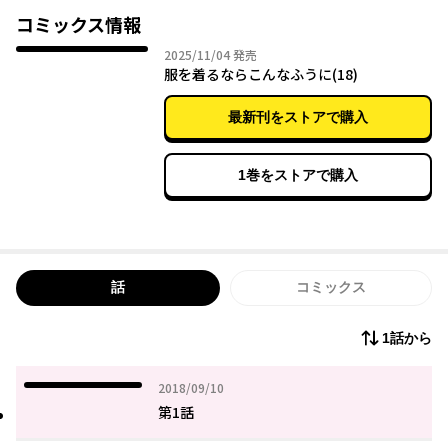
コミックス情報
2025年11月04日
2025/11/04
発売
服を着るならこんなふうに(18)
最新刊をストアで購入
1巻をストアで購入
話
コミックス
1話から
2018年09月10日
2018/09/10
第1話