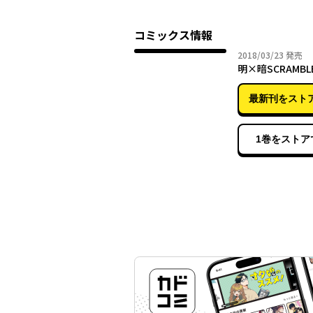
コミックス情報
2018年
2018/03/23
発売
明×暗SCRAMB
最新刊をスト
1巻をストア