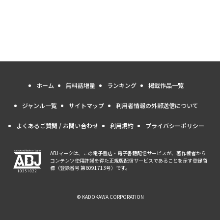
ホーム
無料話増量
ランキング
掲載作品一覧
ジャンル一覧
サイトマップ
利用者情報の外部送信について
よくあるご質問 / お問い合わせ
利用規約
プライバシーポリシー
ABJマークは、この電子書店・電子書籍配信サービスが、著作権者から
コンテンツ使用許諾を得た正規版配信サービスであることを示す登録商
標（登録番号 第6091713号）です。
© KADOKAWA CORPORATION