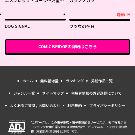
エスプレッソ・コーラ～児童発
ガラノノガラ
達支援ももの木スクール～
最新UP!
最新UP!
DOG SIGNAL
フツウの在日
COMIC BRIDGE
の詳細はこちら
ホーム
無料話増量
ランキング
掲載作品一覧
ジャンル一覧
サイトマップ
利用者情報の外部送信について
よくあるご質問 / お問い合わせ
利用規約
プライバシーポリシー
ABJマークは、この電子書店・電子書籍配信サービスが、著作権者から
コンテンツ使用許諾を得た正規版配信サービスであることを示す登録商
標（登録番号 第6091713号）です。