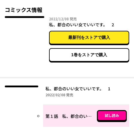
コミックス情報
2022年12月08日
2022/12/08
発売
私、都合のいい女でいいです。 2
最新刊をストアで購入
1巻をストアで購入
私、都合のいい女でいいです。 1
2022年02月08日
2022/02/08
発売
試し読み
第１話 私、都合のいい女です。