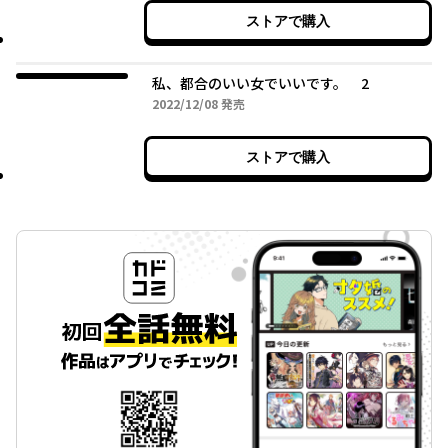
ストアで購入
私、都合のいい女でいいです。 2
2022年12月08日
2022/12/08
発売
ストアで購入