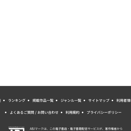
量
ランキング
掲載作品一覧
ジャンル一覧
サイトマップ
利用者情
よくあるご質問 / お問い合わせ
利用規約
プライバシーポリシー
ABJマークは、この電子書店・電子書籍配信サービスが、著作権者から