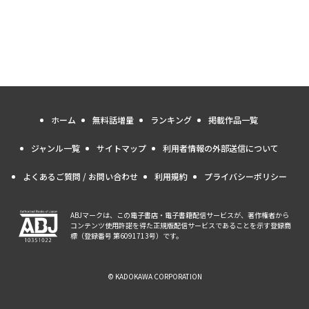
ホーム
無料話増量
ランキング
掲載作品一覧
ジャンル一覧
サイトマップ
利用者情報の外部送信について
よくあるご質問 / お問い合わせ
利用規約
プライバシーポリシー
ABJマークは、この電子書店・電子書籍配信サービスが、著作権者から
コンテンツ使用許諾を得た正規版配信サービスであることを示す登録商
標（登録番号 第6091713号）です。
© KADOKAWA CORPORATION