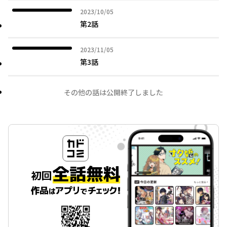
2023年10月05日
2023/10/05
第2話
2023年11月05日
2023/11/05
第3話
その他の話は公開終了しました