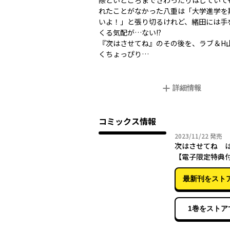
際どいところまでさわったりはしていて
れたことがなかった八重は「大学進学を
いよ！」と張り切るけれど、緒田には手
くる気配が…ない!?
『次はさせてね』のその後を、ラブ＆H
くちょっぴり…
詳細情報
コミックス情報
2023年
2023/11/22
発売
次はさせてね 
【電子限定特典
最新刊をスト
1巻をストア