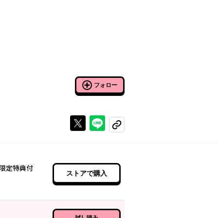
フォロー
Xで投稿する
ラインでシェアする
コピーする
限定特典付
ストアで購入
試し読み