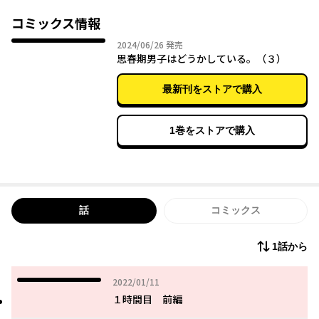
コミックス情報
2024年06月26日
2024/06/26
発売
思春期男子はどうかしている。（３）
最新刊をストアで購入
1巻をストアで購入
話
コミックス
1話から
2022年01月11日
2022/01/11
１時間目 前編