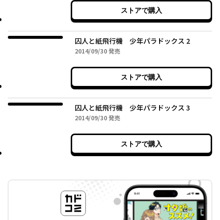
ストアで購入
囚人と紙飛行機 少年パラドックス 2
2014年09月30日
2014/09/30
発売
ストアで購入
囚人と紙飛行機 少年パラドックス 3
2014年09月30日
2014/09/30
発売
ストアで購入