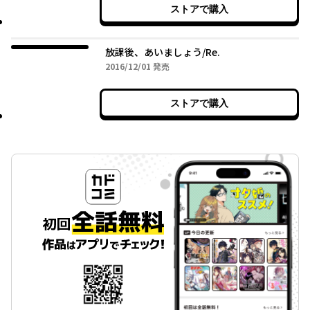
ストアで購入
放課後、あいましょう/Re.
2016年12月01日
2016/12/01
発売
ストアで購入