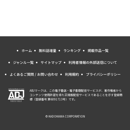
ホーム
無料話増量
ランキング
掲載作品一覧
ジャンル一覧
サイトマップ
利用者情報の外部送信について
よくあるご質問 / お問い合わせ
利用規約
プライバシーポリシー
ABJマークは、この電子書店・電子書籍配信サービスが、著作権者から
コンテンツ使用許諾を得た正規版配信サービスであることを示す登録商
標（登録番号 第6091713号）です。
© KADOKAWA CORPORATION