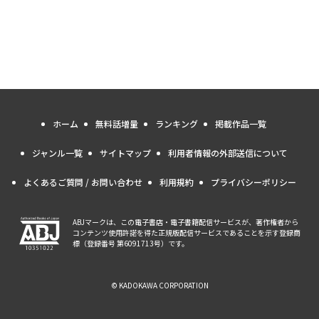
ホーム
無料話増量
ランキング
掲載作品一覧
ジャンル一覧
サイトマップ
利用者情報の外部送信について
よくあるご質問 / お問い合わせ
利用規約
プライバシーポリシー
ABJマークは、この電子書店・電子書籍配信サービスが、著作権者から
コンテンツ使用許諾を得た正規版配信サービスであることを示す登録商
標（登録番号 第6091713号）です。
© KADOKAWA CORPORATION