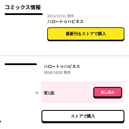
コミックス情報
2016年10月01日
2016/10/01
発売
ハロートゥハピネス
最新刊をストアで購入
ハロートゥハピネス
2016年10月01日
2016/10/01
発売
試し読み
第1話
ストアで購入