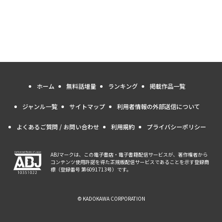
ホーム
無料話増量
ランキング
掲載作品一覧
ジャンル一覧
サイトマップ
利用者情報の外部送信について
よくあるご質問 / お問い合わせ
利用規約
プライバシーポリシー
ABJマークは、この電子書店・電子書籍配信サービスが、著作権者から
コンテンツ使用許諾を得た正規版配信サービスであることを示す登録商
標（登録番号 第6091713号）です。
© KADOKAWA CORPORATION