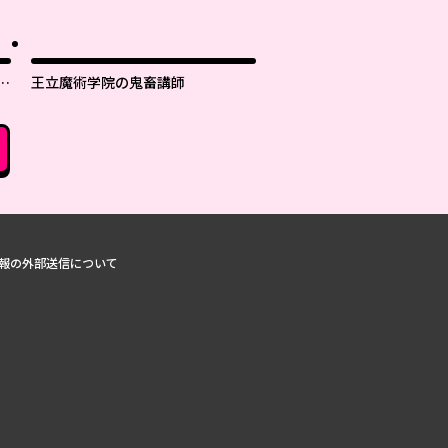
世
王立魔術学院の鬼畜講師
報の外部送信について