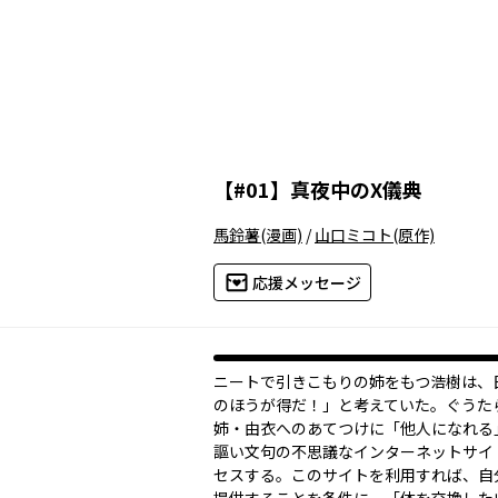
【
#01
】
真夜中のX儀典
馬鈴薯
(漫画)
/
山口ミコト
(原作)
応援メッセージ
ニートで引きこもりの姉をもつ浩樹は、
のほうが得だ！」と考えていた。ぐうた
姉・由衣へのあてつけに「他人になれる
謳い文句の不思議なインターネットサイ
セスする。このサイトを利用すれば、自