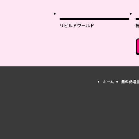
リビルドワールド
ホーム
無料話増