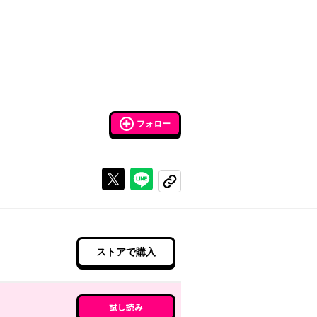
フォロー
Xで投稿する
ラインでシェアする
コピーする
ストアで購入
試し読み