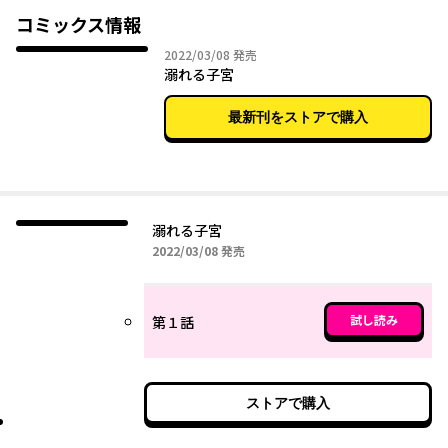
コミックス情報
2022年03月08日
2022/03/08
発売
溺れる子宮
最新刊をストアで購入
溺れる子宮
2022年03月08日
2022/03/08
発売
試し読み
第１話
ストアで購入