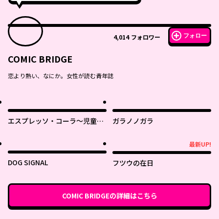
フォロー
4,014
フォロワー
COMIC BRIDGE
恋より熱い、なにか。女性が読む青年誌
エスプレッソ・コーラ～児童発
ガラノノガラ
達支援ももの木スクール～
最新UP!
最新UP!
DOG SIGNAL
フツウの在日
COMIC BRIDGE
の詳細はこちら